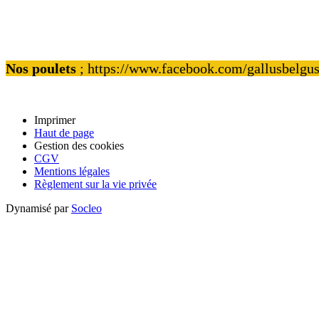
Nos poulets
; https://www.facebook.com/gallusbelgu
Imprimer
Haut de page
Gestion des cookies
CGV
Mentions légales
Règlement sur la vie privée
Dynamisé par
Socleo