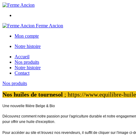
Ferme Ancion
Mon compte
Notre histoire
Accueil
Nos produits
Notre histoire
Contact
Nos produits
Nos huiles de tournesol
; https://www.equilibre-hui
Une nouvelle filière Belge & Bio
Découvrez comment notre passion pour l'agriculture durable et notre engagement 
pour offrir une huile d'exception.
Pour accéder au site et trouvez nos revendeurs, il suffit de cliquer sur l'image ci